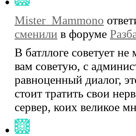
Mister_Mammono
ответ
сменили
в форуме
Разб
В батллоге советует не 
вам советую, с админи
равноценный диалог, эт
стоит тратить свои нер
сервер, коих великое м