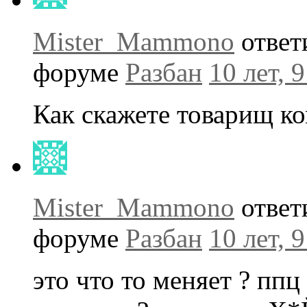
Mister_Mammono
ответ
форуме
Разбан
10 лет, 
Как скажете товарищ ко
Mister_Mammono
ответ
форуме
Разбан
10 лет, 
это что то меняет ? ппц