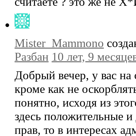
считаете ? это же не Х
Mister_Mammono
созда
Разбан
10 лет, 9 месяце
Добрый вечер, у вас на 
кроме как не оскорблять
понятно, исходя из это
здесь положительные и
прав, то в интересах а