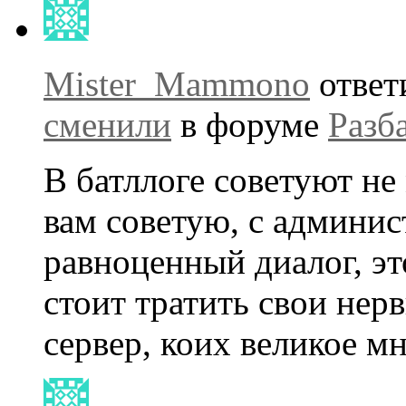
Mister_Mammono
ответ
сменили
в форуме
Разб
В батллоге советуют не
вам советую, с админи
равноценный диалог, эт
стоит тратить свои нер
сервер, коих великое м