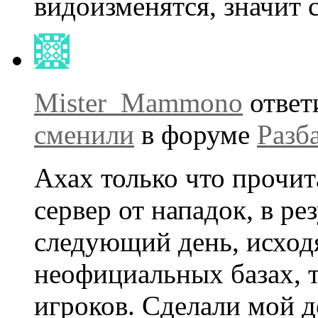
видоизменятся, значит 
Mister_Mammono
ответ
сменили
в форуме
Разб
Ахах только что прочит
сервер от нападок, в ре
следующий день, исходя
неофициальных базах, 
игроков. Сделали мой де