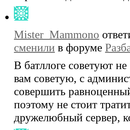
Mister_Mammono
ответ
сменили
в форуме
Разб
В батллоге советуют не
вам советую, с админи
совершить равноценный 
поэтому не стоит тратит
дружелюбный сервер, к