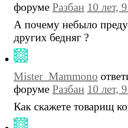
форуме
Разбан
10 лет, 
А почему небыло преду
других бедняг ?
Mister_Mammono
ответ
форуме
Разбан
10 лет, 
Как скажете товарищ ко