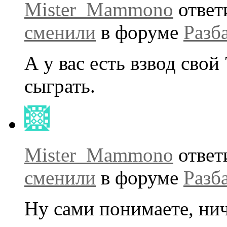
Mister_Mammono
ответ
сменили
в форуме
Разб
А у вас есть взвод свой
сыграть.
Mister_Mammono
ответ
сменили
в форуме
Разб
Ну сами понимаете, нич