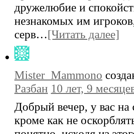
дружелюбие и спокойст
незнакомых им игроков
серв…
[Читать далее]
Mister_Mammono
созда
Разбан
10 лет, 9 месяце
Добрый вечер, у вас на 
кроме как не оскорблять
понятно, исходя из это