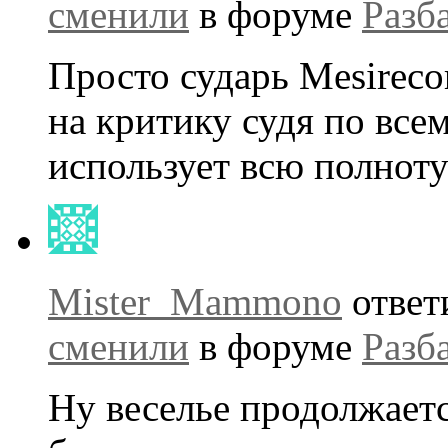
сменили
в форуме
Разб
Просто сударь Mesireco
на критику судя по все
использует всю полноту
Mister_Mammono
ответ
сменили
в форуме
Разб
Ну веселье продолжается