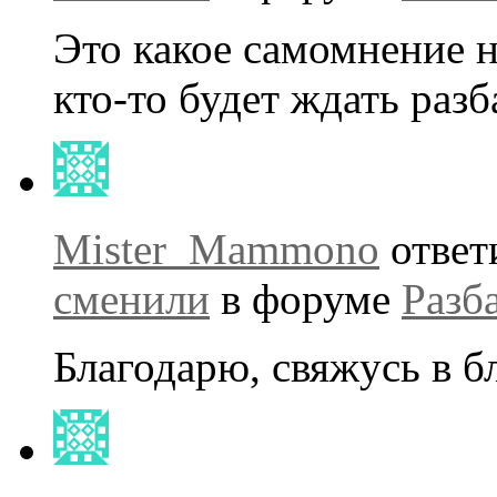
Это какое самомнение 
кто-то будет ждать раз
Mister_Mammono
ответ
сменили
в форуме
Разб
Благодарю, свяжусь в 