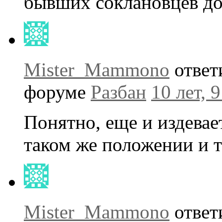
бывших соклановцев до
Mister_Mammono
ответ
форуме
Разбан
10 лет, 
Понятно, еще и издевае
таком же положении и т
Mister_Mammono
ответ