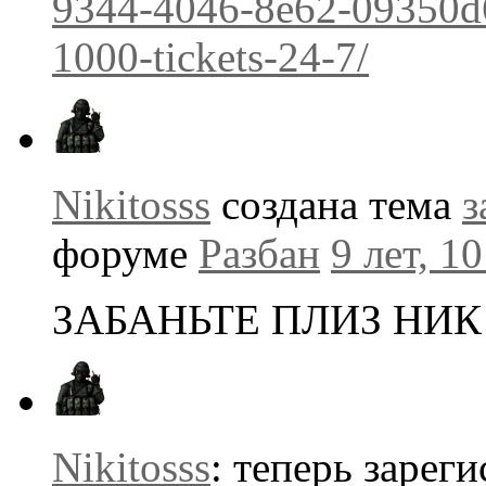
9344-4046-8e62-09350d6
1000-tickets-24-7/
Nikitosss
создана тема
з
форуме
Разбан
9 лет, 1
ЗАБАНЬТЕ ПЛИЗ НИК 
Nikitosss
: теперь зарег