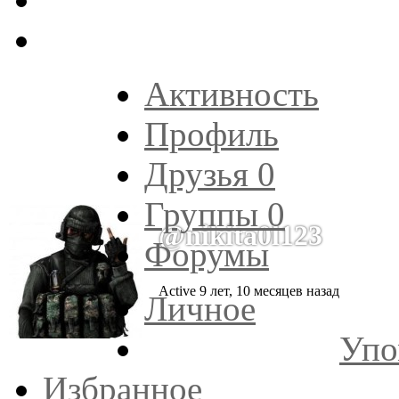
Активность
Профиль
Друзья
0
Группы
0
@nikita0l123
Форумы
Active 9 лет, 10 месяцев назад
Личное
Упо
Избранное