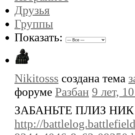
Друзья
Группы
Показать:
Nikitosss
создана тема
з
форуме
Разбан
9 лет, 1
ЗАБАНЬТЕ ПЛИЗ НИК 
http://battlelog.battlefi