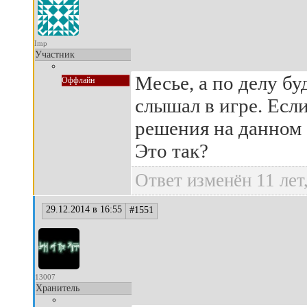
Imp
Участник
Месье, а по делу бу
Оффлайн
слышал в игре. Ес
решения на данном с
Это так?
Ответ изменён 11 лет
29.12.2014 в 16:55
#1551
13007
Хранитель