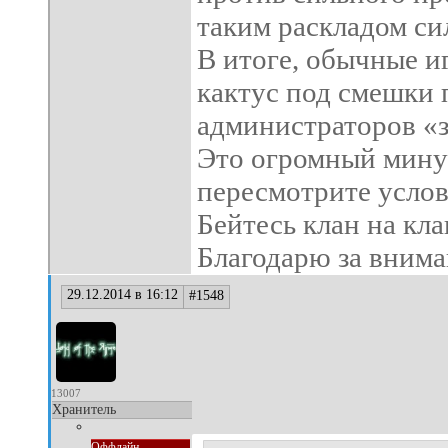
таким раскладом си
В итоге, обычные и
кактус под смешки
администраторов «з
Это огромный минус
пересмотрите услов
Бейтесь клан на кла
Благодарю за внима
29.12.2014 в 16:12
#1548
13007
Хранитель
Оффлайн