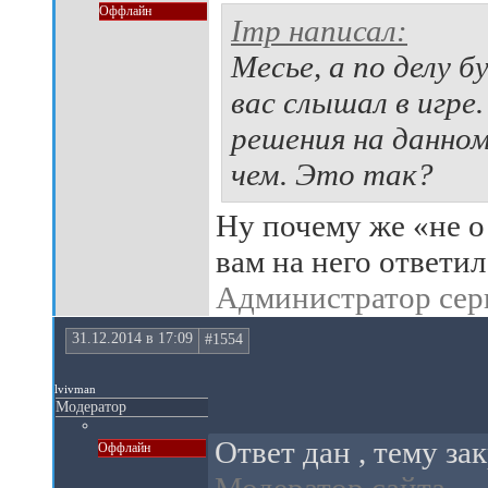
Оффлайн
Imp написал:
Месье, а по делу 
вас слышал в игр
решения на данном
чем. Это так?
Ну почему же «не о 
вам на него ответил
Администратор сер
31.12.2014 в 17:09
#1554
lvivman
Модератор
Ответ дан , тему за
Оффлайн