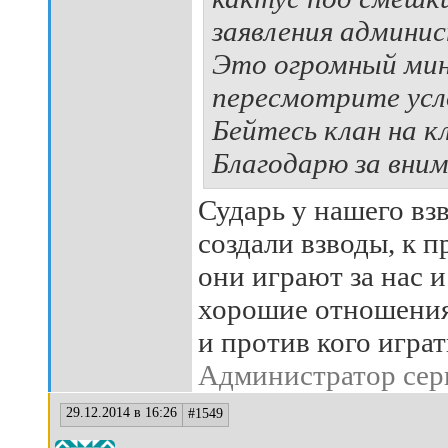
заявления админи
Это огромный мину
пересмотрите усло
Бейтесь клан на к
Благодарю за вним
Сударь у нашего взв
создали взводы, к 
они играют за нас и
хорошие отношения.
и против кого игра
Администратор сер
29.12.2014 в 16:26
#1549