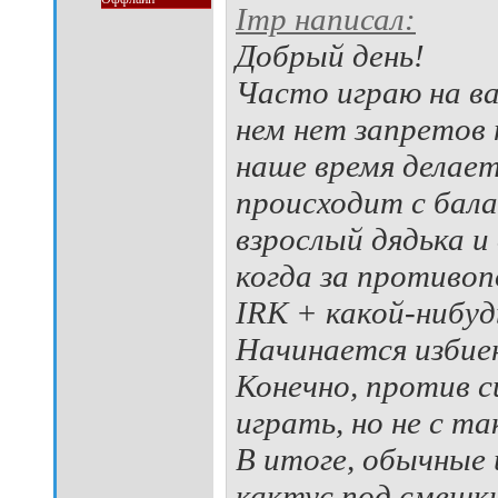
Imp написал:
Добрый день!
Часто играю на ва
нем нет запретов 
наше время делает
происходит с бала
взрослый дядька и
когда за противоп
IRK + какой-нибуд
Начинается избиен
Конечно, против 
играть, но не с т
В итоге, обычные
кактус под смешк