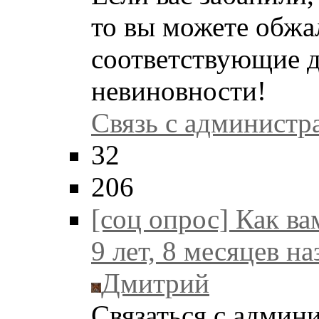
то вы можете обжа
соответствующие д
невиновности!
Связь с администр
32
206
[соц опрос] Как в
9 лет, 8 месяцев на
Дмитрий
Связаться с админ