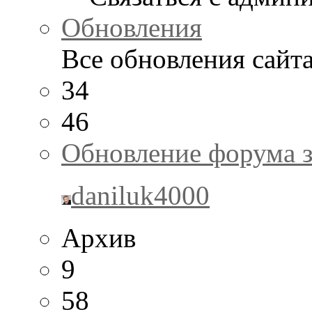
Обновления
Все обновления сайт
34
46
Обновление форума з
daniluk4000
Архив
9
58