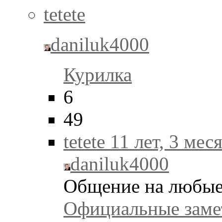
tetete
daniluk4000
Курилка
6
49
tetete
11 лет, 3 мес
daniluk4000
Общение на любые
Официальные заме