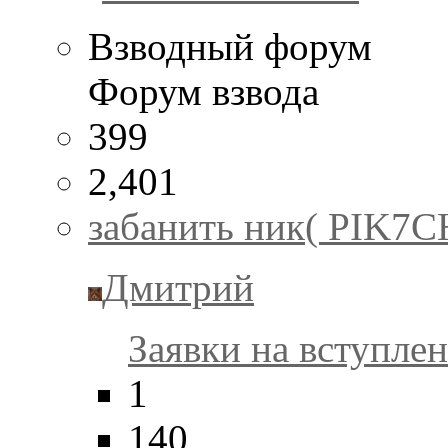
Взводный форум
Форум взвода
399
2,401
забанить ник( PIK7C
Дмитрий
Заявки на вступлен
1
140