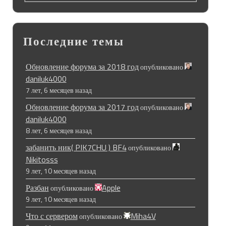
Последние темы
Обновление форума за 2018 год
опубликовано
daniluk4000
7 лет, 6 месяцев назад
Обновление форума за 2017 год
опубликовано
daniluk4000
8 лет, 6 месяцев назад
забанить ник( PIK7CHU ) BF4
опубликовано
Nikitosss
9 лет, 10 месяцев назад
Разбан
Apple
опубликовано
9 лет, 10 месяцев назад
Что с сервером
Miha4V
опубликовано