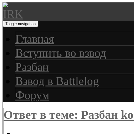
Toggle navigation
Главная
Вступить во взвод
Разбан
Взвод в Battlelog
Форум
Ответ в теме: Разбан ko