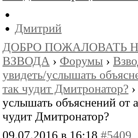
Дмитрий
ДОБРО ПОЖАЛОВАТЬ 
ВЗВОДА
›
Форумы
›
Взв
увидеть/услышать объясн
так чудит Дмитронатор?
›
услышать объяснений от 
чудит Дмитронатор?
09.07.2016 в 16:18
#5409