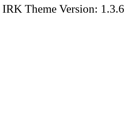
IRK Theme Version: 1.3.6