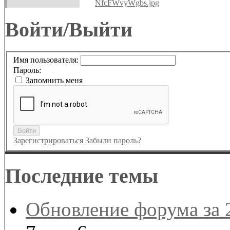
NfcFWvyWgbs.jpg
Войти/Выйти
Имя пользователя:
Пароль:
Запомнить меня
Войти
Зарегистрироваться
Забыли пароль?
Последние темы
Обновление форума за 