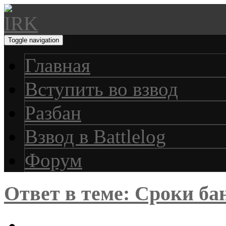
Toggle navigation
Главная
Вступить во взвод
Разбан
Взвод в Battlelog
Форум
Ответ в теме: Сроки ба