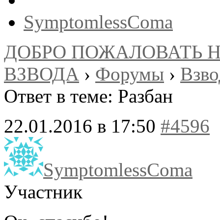
SymptomlessComa
ДОБРО ПОЖАЛОВАТЬ 
ВЗВОДА
›
Форумы
›
Взв
Ответ в теме: Разбан
22.01.2016 в 17:50
#4596
SymptomlessComa
Участник