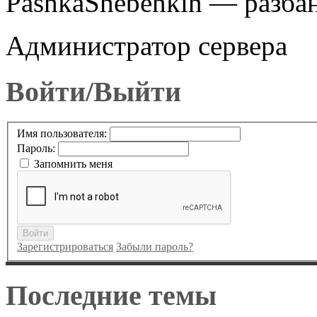
PashkaShebenkin — разбан
Администратор сервера
Войти/Выйти
Имя пользователя:
Пароль:
Запомнить меня
Войти
Зарегистрироваться
Забыли пароль?
Последние темы