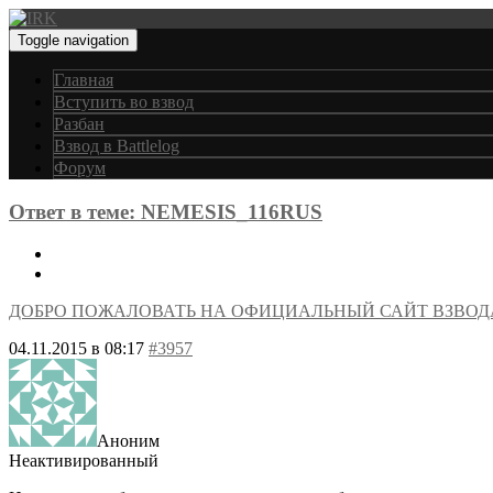
Toggle navigation
Главная
Вступить во взвод
Разбан
Взвод в Battlelog
Форум
Ответ в теме: NEMESIS_116RUS
ДОБРО ПОЖАЛОВАТЬ НА ОФИЦИАЛЬНЫЙ САЙТ ВЗВОД
04.11.2015 в 08:17
#3957
Аноним
Неактивированный