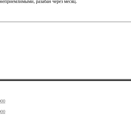
неприемлимыми, разабан через месяц.
000
000