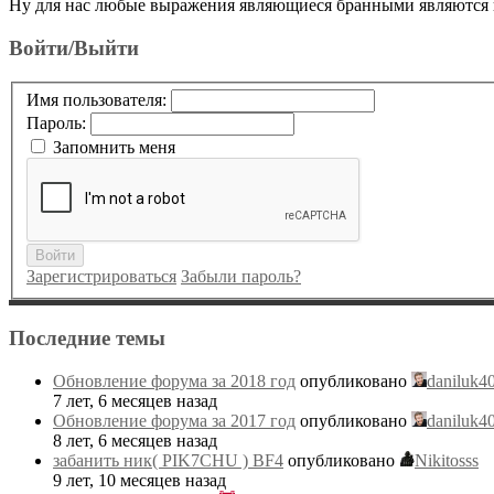
Ну для нас любые выражения являющиеся бранными являются 
Войти/Выйти
Имя пользователя:
Пароль:
Запомнить меня
Войти
Зарегистрироваться
Забыли пароль?
Последние темы
Обновление форума за 2018 год
опубликовано
daniluk4
7 лет, 6 месяцев назад
Обновление форума за 2017 год
опубликовано
daniluk4
8 лет, 6 месяцев назад
забанить ник( PIK7CHU ) BF4
опубликовано
Nikitosss
9 лет, 10 месяцев назад