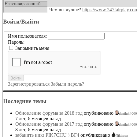
Неактивированный
Чем вы лучше?
https://www.247fairplay.co
Войти/Выйти
Имя пользователя:
Пароль:
Запомнить меня
Войти
Зарегистрироваться
Забыли пароль?
Последние темы
Обновление форума за 2018 год
опубликовано
daniluk4000
7 лет, 6 месяцев назад
Обновление форума за 2017 год
опубликовано
daniluk4000
8 лет, 6 месяцев назад
забанить ник( PIK7CHU ) BF4
опубликовано
Nikitosss