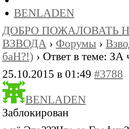
BENLADEN
ДОБРО ПОЖАЛОВАТЬ 
ВЗВОДА
›
Форумы
›
Взв
баН?!)
›
Ответ в теме: ЗА 
25.10.2015 в 01:49
#3788
BENLADEN
Заблокирован