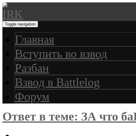
Toggle navigation
Главная
Вступить во взвод
Разбан
Взвод в Battlelog
Форум
Ответ в теме: ЗА что ба