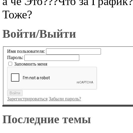
а чё Это???Что за График
Тоже?
Войти/Выйти
Имя пользователя:
Пароль:
Запомнить меня
Войти
Зарегистрироваться
Забыли пароль?
Последние темы