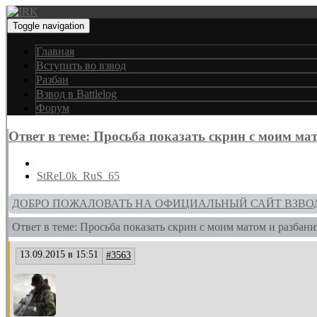
Toggle navigation
Главная
Вступить во взвод
Разбан
Взвод в Battlelog
Форум
Ответ в теме: Просьба показать скрин с моим ма
StReL0k_RuS_65
ДОБРО ПОЖАЛОВАТЬ НА ОФИЦИАЛЬНЫЙ САЙТ ВЗВО
Ответ в теме: Просьба показать скрин с моим матом и разбани
13.09.2015 в 15:51
#3563