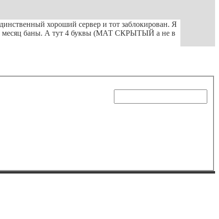
 Единственный хороший сервер и тот заблокирован. Я
 на месяц баны. А тут 4 буквы (МАТ СКРЫТЫЙ а не в