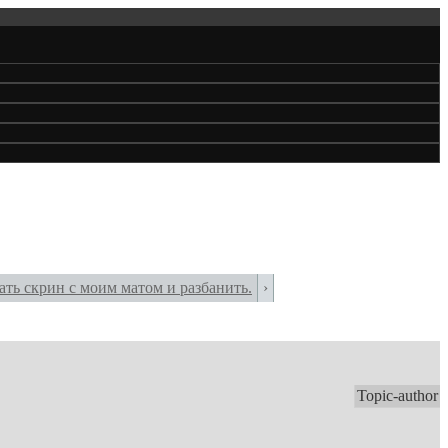
ать скрин с моим матом и разбанить.
›