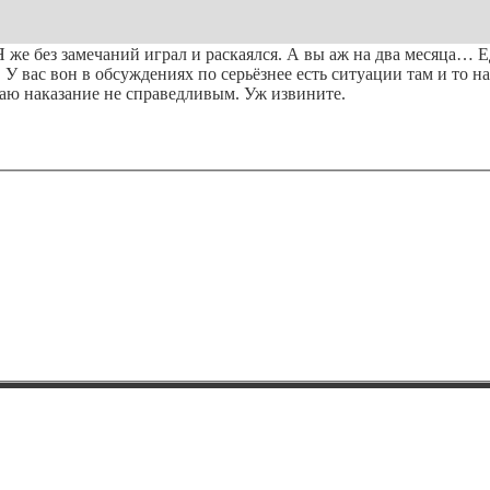
( Я же без замечаний играл и раскаялся. А вы аж на два месяца…
. У вас вон в обсуждениях по серьёзнее есть ситуации там и то
таю наказание не справедливым. Уж извините.