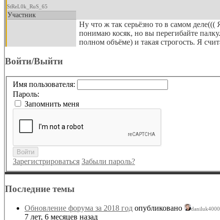
StReL0k_RuS_65
Участник
Ну что ж так серьёзно то в самом деле((
понимаю косяк, но вы перегибайте палку
полном объёме) и такая строгость. Я счи
Войти/Выйти
Имя пользователя:
Пароль:
Запомнить меня
Войти
Зарегистрироваться
Забыли пароль?
Последние темы
Обновление форума за 2018 год
опубликовано
daniluk4000
7 лет, 6 месяцев назад