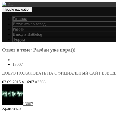
Toggle navigation
Главная
Вступить во взвод
Разбан
Взвод в Battlelog
Форум
Ответ в теме: Разбан уже пора)))
13007
ДОБРО ПОЖАЛОВАТЬ НА ОФИЦИАЛЬНЫЙ САЙТ ВЗВОД
02.09.2015 в 16:07
#3508
13007
Хранитель