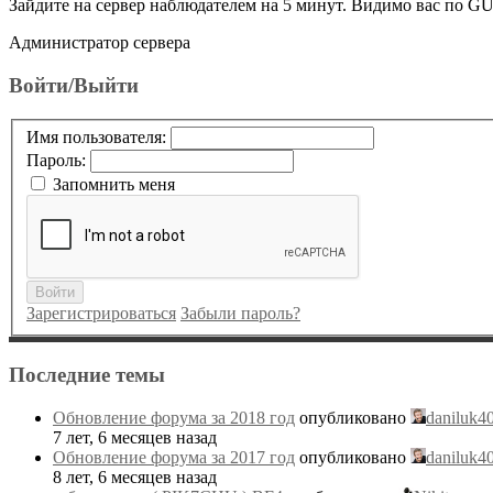
Зайдите на сервер наблюдателем на 5 минут. Видимо вас по G
Администратор сервера
Войти/Выйти
Имя пользователя:
Пароль:
Запомнить меня
Войти
Зарегистрироваться
Забыли пароль?
Последние темы
Обновление форума за 2018 год
опубликовано
daniluk4
7 лет, 6 месяцев назад
Обновление форума за 2017 год
опубликовано
daniluk4
8 лет, 6 месяцев назад