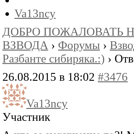
Va13ncy
ДОБРО ПОЖАЛОВАТЬ 
ВЗВОДА
›
Форумы
›
Взв
Разбанте сибиряка.:)
›
Отв
26.08.2015 в 18:02
#3476
Va13ncy
Участник