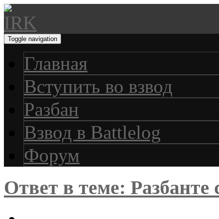
Toggle navigation
Главная
Вступить во взвод
Разбан
Взвод в Battlelog
Форум
Ответ в теме: Разбанте 