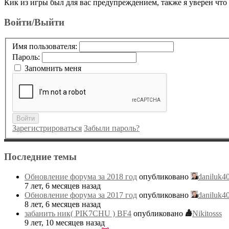
Кик из игры был для вас предупреждением, также я уверен что 
Войти/Выйти
Имя пользователя:
Пароль:
Запомнить меня
Войти
Зарегистрироваться
Забыли пароль?
Последние темы
Обновление форума за 2018 год
опубликовано
daniluk4
7 лет, 6 месяцев назад
Обновление форума за 2017 год
опубликовано
daniluk4
8 лет, 6 месяцев назад
забанить ник( PIK7CHU ) BF4
опубликовано
Nikitosss
9 лет, 10 месяцев назад