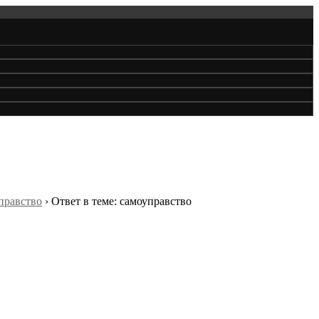
правство
›
Ответ в теме: самоуправство