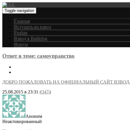
Toggle navigation
Главная
Вступить во взвод
Разбан
Взвод в Battlelog
Форум
Ответ в теме: самоуправство
ДОБРО ПОЖАЛОВАТЬ НА ОФИЦИАЛЬНЫЙ САЙТ ВЗВОД
25.08.2015 в 23:31
#3474
Аноним
Неактивированный