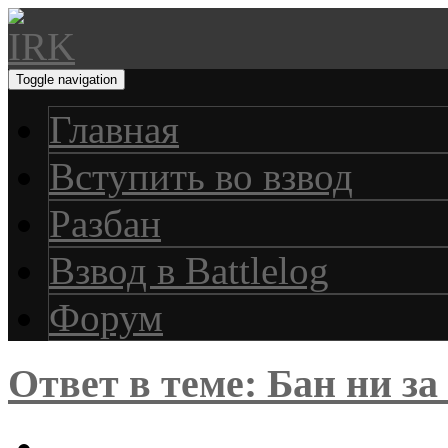
Toggle navigation
Главная
Вступить во взвод
Разбан
Взвод в Battlelog
Форум
Ответ в теме: Бан ни за