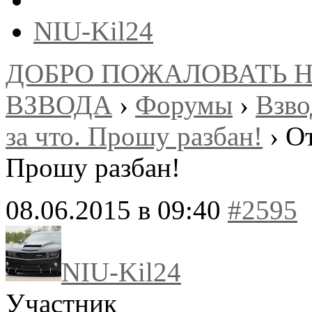
NIU-Kil24
ДОБРО ПОЖАЛОВАТЬ 
ВЗВОДА
›
Форумы
›
Взв
за что. Прошу разбан!
›
От
Прошу разбан!
08.06.2015 в 09:40
#2595
NIU-Kil24
Участник