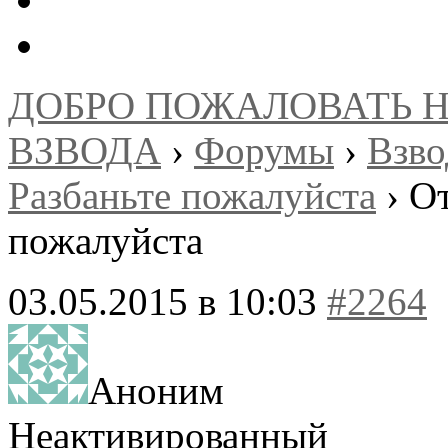
ДОБРО ПОЖАЛОВАТЬ 
ВЗВОДА
›
Форумы
›
Взв
Разбаньте пожалуйста
›
От
пожалуйста
03.05.2015 в 10:03
#2264
Аноним
Неактивированный