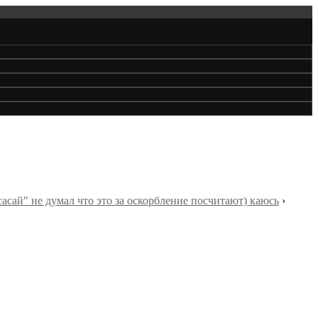
сасай" не думал что это за оскорбление посчитают) каюсь
›