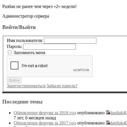
Разбан не ранее чем через «2» недели!
Администратор сервера
Войти/Выйти
Имя пользователя:
Пароль:
Запомнить меня
Войти
Зарегистрироваться
Забыли пароль?
Последние темы
Обновление форума за 2018 год
опубликовано
daniluk4
7 лет, 6 месяцев назад
Обновление форума за 2017 год
опубликовано
daniluk4