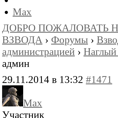
Max
ДОБРО ПОЖАЛОВАТЬ 
ВЗВОДА
›
Форумы
›
Взв
администрацией
›
Наглый
админ
29.11.2014 в 13:32
#1471
Max
Участник