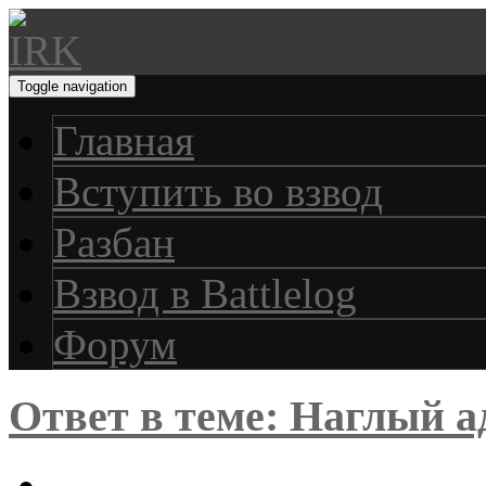
Toggle navigation
Главная
Вступить во взвод
Разбан
Взвод в Battlelog
Форум
Ответ в теме: Наглый 