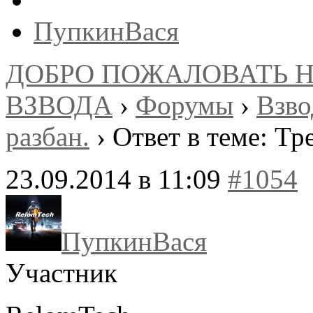
ПупкинВася
ДОБРО ПОЖАЛОВАТЬ 
ВЗВОДА
›
Форумы
›
Взв
разбан.
›
Ответ в теме: Тр
23.09.2014 в 11:09
#1054
ПупкинВася
Участник