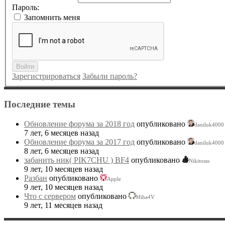
Пароль:
Запомнить меня
Войти
Зарегистрироваться
Забыли пароль?
Последние темы
Обновление форума за 2018 год
опубликовано
daniluk4000
7 лет, 6 месяцев назад
Обновление форума за 2017 год
опубликовано
daniluk4000
8 лет, 6 месяцев назад
забанить ник( PIK7CHU ) BF4
опубликовано
Nikitosss
9 лет, 10 месяцев назад
Разбан
опубликовано
Apple
9 лет, 10 месяцев назад
Что с сервером
опубликовано
Miha4V
9 лет, 11 месяцев назад