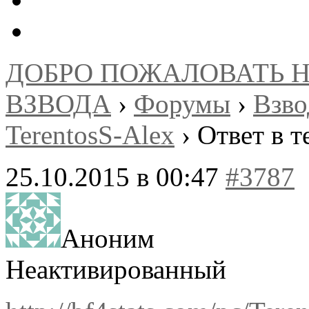
ДОБРО ПОЖАЛОВАТЬ 
ВЗВОДА
›
Форумы
›
Взв
TerentosS-Alex
›
Ответ в т
25.10.2015 в 00:47
#3787
Аноним
Неактивированный