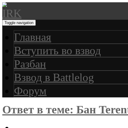
Toggle navigation
Главная
Вступить во взвод
Разбан
Взвод в Battlelog
Форум
Ответ в теме: Бан Teren