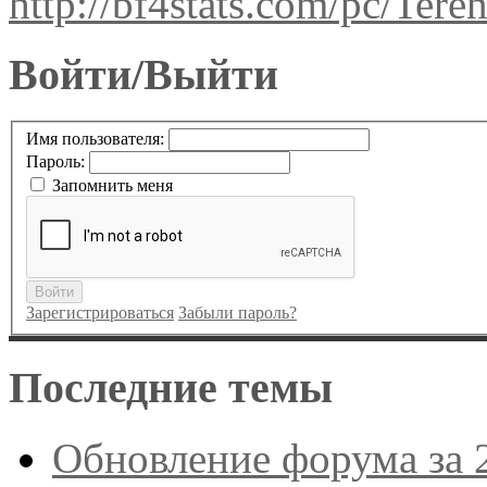
http://bf4stats.com/pc/Tere
Войти/Выйти
Имя пользователя:
Пароль:
Запомнить меня
Войти
Зарегистрироваться
Забыли пароль?
Последние темы
Обновление форума за 