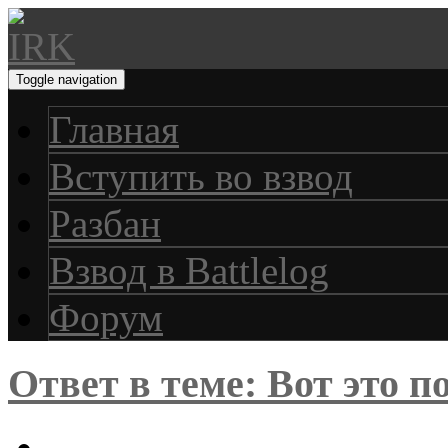
Toggle navigation
Главная
Вступить во взвод
Разбан
Взвод в Battlelog
Форум
Ответ в теме: Вот это 