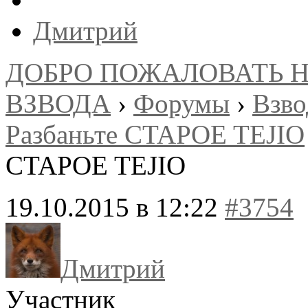
Дмитрий
ДОБРО ПОЖАЛОВАТЬ 
ВЗВОДА
›
Форумы
›
Взв
Разбаньте CTAPOE TEJIO
CTAPOE TEJIO
19.10.2015 в 12:22
#3754
Дмитрий
Участник