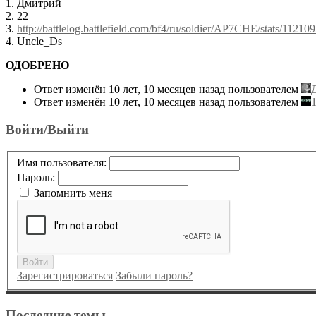
1. Дмитрий
2. 22
3.
http://battlelog.battlefield.com/bf4/ru/soldier/AP7CHE/stats/11210
4. Uncle_Ds
ОДОБРЕНО
Ответ изменён 10 лет, 10 месяцев назад пользователем
Ответ изменён 10 лет, 10 месяцев назад пользователем
Войти/Выйти
Имя пользователя:
Пароль:
Запомнить меня
Войти
Зарегистрироваться
Забыли пароль?
Последние темы