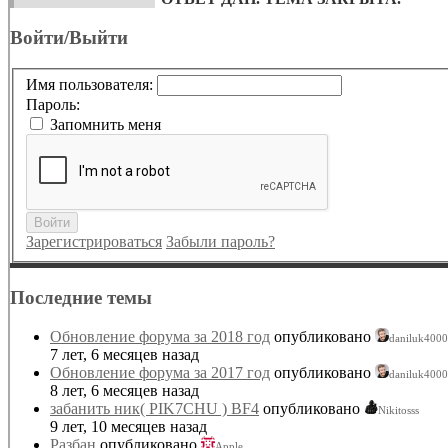
Войти/Выйти
Имя пользователя:
Пароль:
Запомнить меня
Войти
Зарегистрироваться
Забыли пароль?
Последние темы
Обновление форума за 2018 год
опубликовано
daniluk4000
7 лет, 6 месяцев назад
Обновление форума за 2017 год
опубликовано
daniluk4000
8 лет, 6 месяцев назад
забанить ник( PIK7CHU ) BF4
опубликовано
Nikitosss
9 лет, 10 месяцев назад
Разбан
опубликовано
Apple