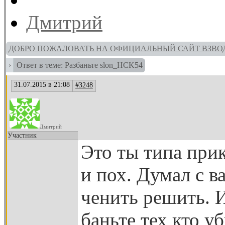
Дмитрий
ДОБРО ПОЖАЛОВАТЬ НА ОФИЦИАЛЬНЫЙ САЙТ ВЗВО
›
Ответ в теме: Разбаньте slon_HCK54
31.07.2015 в 21:08
#3248
Дмитрий
Участник
Это ты типа при
и пох. Думал с 
ченить решить. 
баньте тех кто у