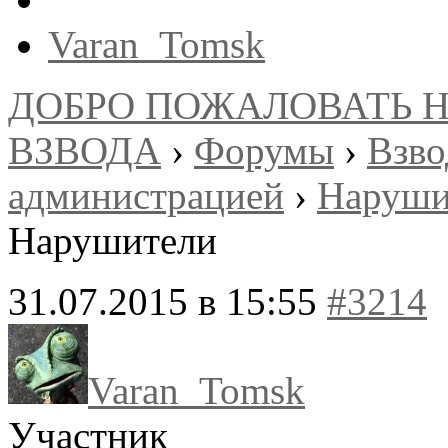
Varan_Tomsk
ДОБРО ПОЖАЛОВАТЬ 
ВЗВОДА
›
Форумы
›
Взв
администрацией
›
Наруши
Нарушители
31.07.2015 в 15:55
#3214
Varan_Tomsk
Участник