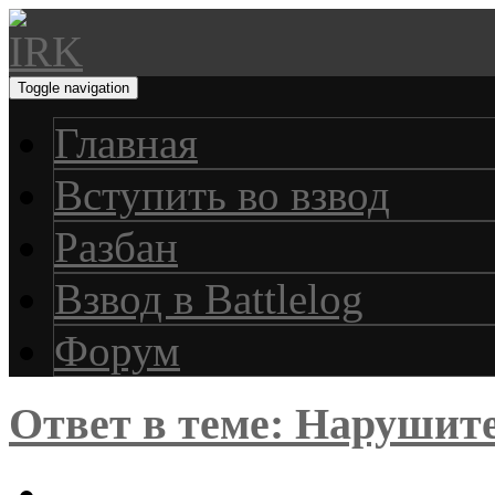
Toggle navigation
Главная
Вступить во взвод
Разбан
Взвод в Battlelog
Форум
Ответ в теме: Нарушит