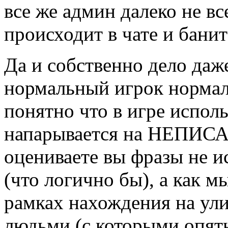
все же админ далеко не в
происходит в чате и бани
Да и собственно дело даже
нормальный игрок нормаль
понятно что в игре исполь
напарывается на НЕПИСАН
оцениваете вы фразы не и
(что логично бы), а как м
рамках нахождения на ул
людьми (с которыми опять