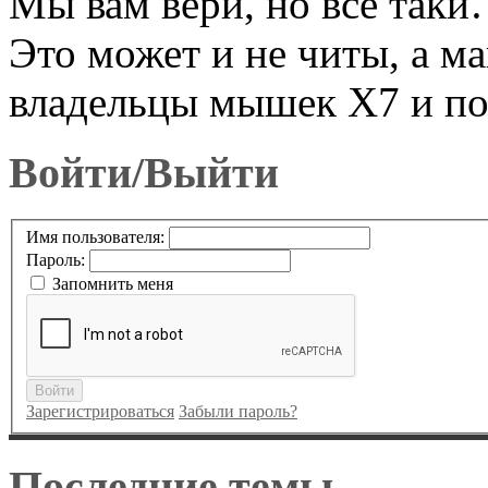
Мы вам вери, но все таки
Это может и не читы, а м
владельцы мышек X7 и п
Войти/Выйти
Имя пользователя:
Пароль:
Запомнить меня
Войти
Зарегистрироваться
Забыли пароль?
Последние темы