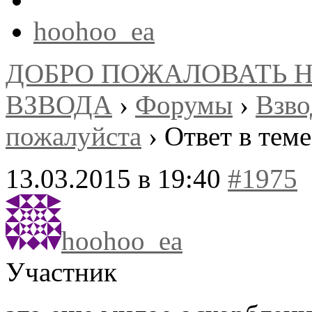
hoohoo_ea
ДОБРО ПОЖАЛОВАТЬ 
ВЗВОДА
›
Форумы
›
Взв
пожалуйста
›
Ответ в теме
13.03.2015 в 19:40
#1975
hoohoo_ea
Участник