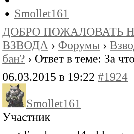
Smollet161
ДОБРО ПОЖАЛОВАТЬ 
ВЗВОДА
›
Форумы
›
Взв
бан?
›
Ответ в теме: За чт
06.03.2015 в 19:22
#1924
Smollet161
Участник